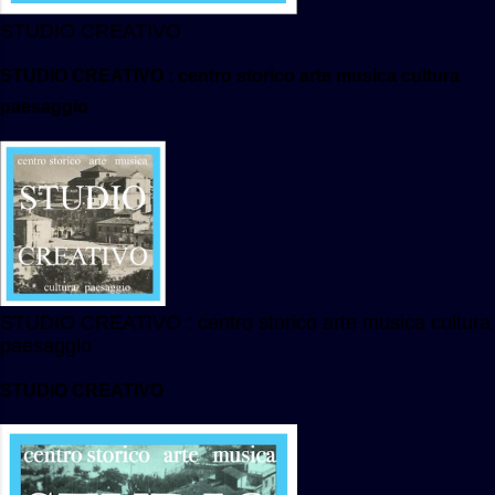
STUDIO CREATIVO
STUDIO CREATIVO : centro storico arte musica cultura
paesaggio
STUDIO CREATIVO : centro storico arte musica cultura
paesaggio
STUDIO CREATIVO