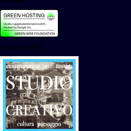
Green Web
del campione , con quello ottenuto dal
campione irradiato a dosi note in
laboratorio , permette di definire la
dose effetti...
STUDIO CREATIVO