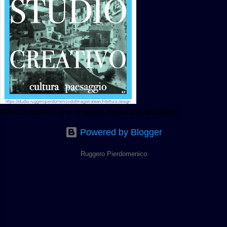
centro storico arte musica cultura paesaggio
Powered by Blogger
Ruggero Pierdomenico