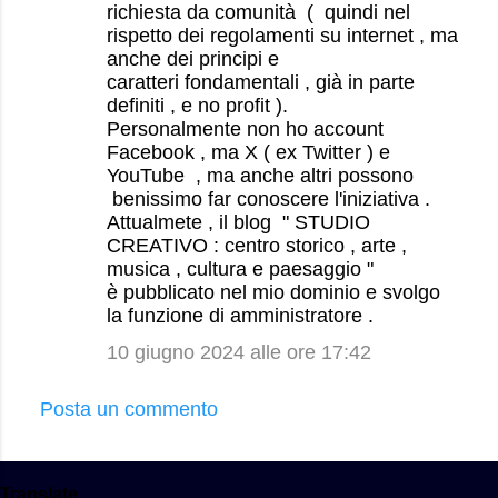
richiesta da comunità ( quindi nel
rispetto dei regolamenti su internet , ma
anche dei principi e
caratteri fondamentali , già in parte
definiti , e no profit ).
Personalmente non ho account
Facebook , ma X ( ex Twitter ) e
YouTube , ma anche altri possono
benissimo far conoscere l'iniziativa .
Attualmete , il blog " STUDIO
CREATIVO : centro storico , arte ,
musica , cultura e paesaggio "
è pubblicato nel mio dominio e svolgo
la funzione di amministratore .
10 giugno 2024 alle ore 17:42
Posta un commento
Translate