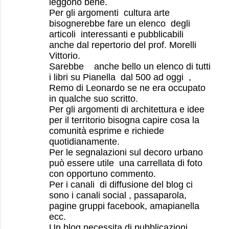
leggono bene.
Per gli argomenti cultura arte
bisognerebbe fare un elenco degli
articoli interessanti e pubblicabili
anche dal repertorio del prof. Morelli
Vittorio.
Sarebbe anche bello un elenco di tutti
i libri su Pianella dal 500 ad oggi ,
Remo di Leonardo se ne era occupato
in qualche suo scritto.
Per gli argomenti di architettura e idee
per il territorio bisogna capire cosa la
comunità esprime e richiede
quotidianamente.
Per le segnalazioni sul decoro urbano
può essere utile una carrellata di foto
con opportuno commento.
Per i canali di diffusione del blog ci
sono i canali social , passaparola,
pagine gruppi facebook, amapianella
ecc.
Un blog necessita di pubblicazioni