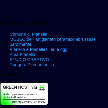
link siti e blog su Pianella
Comune di Pianella
MUSEO dell' artigianato ceramico abruzzese
parolmente
Pianella e Pianellesi ieri e oggi
Ama Pianella
STUDIO CREATIVO
Ruggero Pierdomenico
Green Web