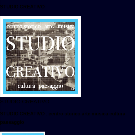
STUDIO CREATIVO
STUDIO CREATIVO
STUDIO CREATIVO : centro storico arte musica cultura
paesaggio