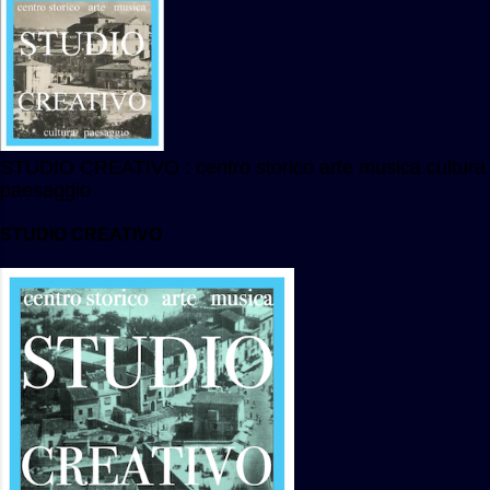
STUDIO CREATIVO : centro storico arte musica cultura
paesaggio
STUDIO CREATIVO