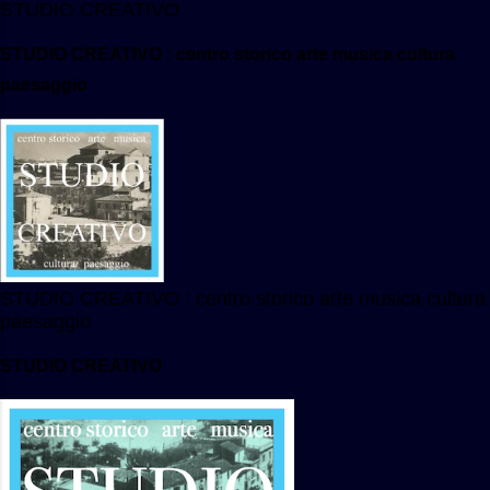
STUDIO CREATIVO
STUDIO CREATIVO : centro storico arte musica cultura
paesaggio
STUDIO CREATIVO : centro storico arte musica cultura
paesaggio
STUDIO CREATIVO