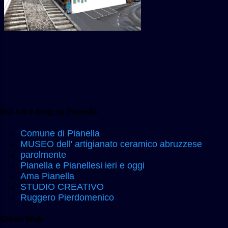
link siti e blog su Pianella
Comune di Pianella
MUSEO dell' artigianato ceramico abruzzese
parolmente
Pianella e Pianellesi ieri e oggi
Ama Pianella
STUDIO CREATIVO
Ruggero Pierdomenico
Green Web