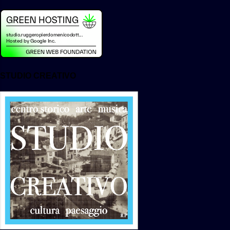
campione irradiato a dosi note in
laboratorio , permette di definire la
dose effetti...
STUDIO CREATIVO