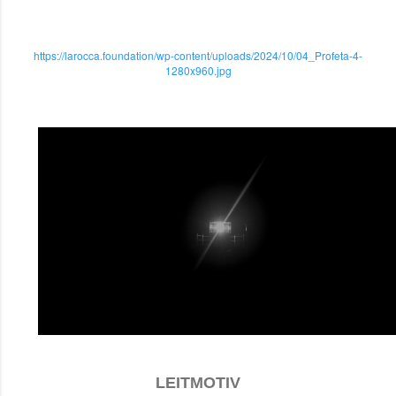
https://larocca.foundation/wp-content/uploads/2024/10/04_Profeta-4-
1280x960.jpg
LEITMOTIV