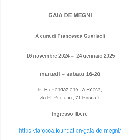
GAIA DE MEGNI
A cura di Francesca Guerisoli
16 novembre 2024 – 24 gennaio 2025
martedì – sabato 16-20
FLR / Fondazione La Rocca,
via R. Paolucci, 71 Pescara
ingresso libero
https://larocca.foundation/gaia-de-megni/