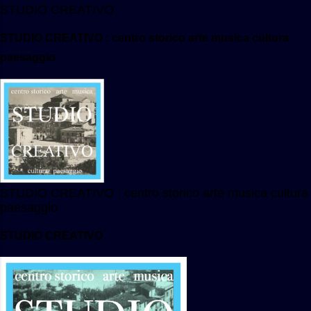
STUDIO CREATIVO
STUDIO CREATIVO : centro storico arte musica cultura
paesaggio
STUDIO CREATIVO : centro storico arte musica cultura
paesaggio
STUDIO CREATIVO