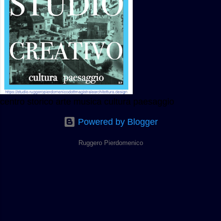
centro storico arte musica cultura paesaggio
Powered by Blogger
Ruggero Pierdomenico