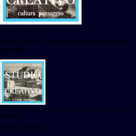
STUDIO CREATIVO
STUDIO CREATIVO : centro storico arte musica cultura
paesaggio
STUDIO CREATIVO : centro storico arte musica cultura
paesaggio
STUDIO CREATIVO