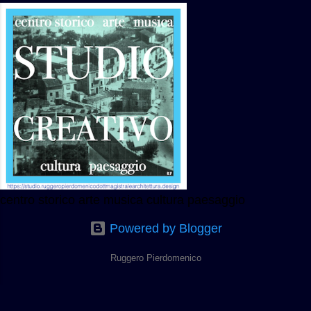
centro storico arte musica cultura paesaggio
Powered by Blogger
Ruggero Pierdomenico