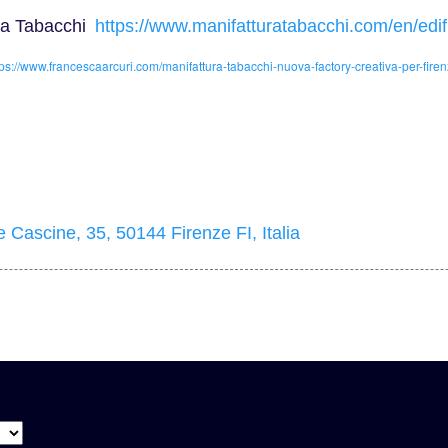
ra Tabacch
i
https://www.manifatturatabacchi.com/en/edifi
tps://www.francescaarcuri.com/manifattura-tabacchi-nuova-factory-creativa-per-firen
e Cascine, 35, 50144 Firenze FI, Italia