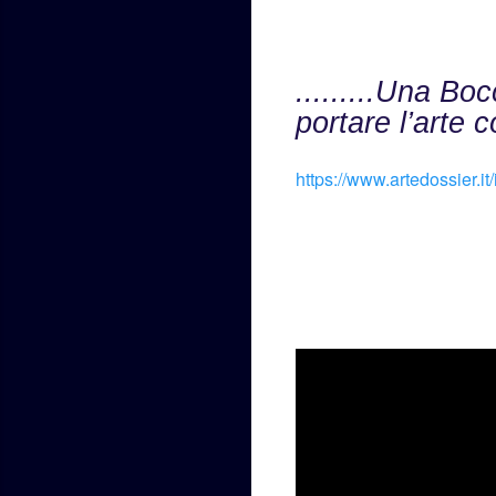
.........Una Bo
portare l’arte
https://www.artedossier.it