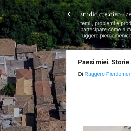
studio creativo : c
temi , problemi e prod
partecipare come autor
ruggero.pierdomenico@
Paesi miei. Storie
Di
Ruggero Pierdomen