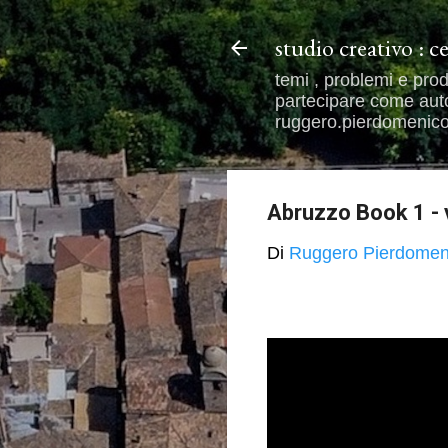
studio creativo : c
temi , problemi e prod
partecipare come autor
ruggero.pierdomenico@
Abruzzo Book 1 - v
Di
Ruggero Pierdomen