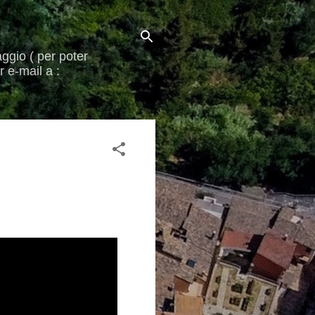
aggio ( per poter
 e-mail a :