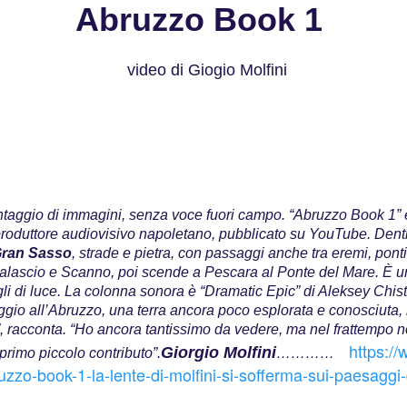
Abruzzo Book 1
video di Giogio Molfini
ggio di immagini, senza voce fuori campo. “Abruzzo Book 1” è 
produttore audiovisivo napoletano, pubblicato su YouTube. Dentr
ran Sasso
, strade e pietra, con passaggi anche tra eremi, ponti
Calascio e Scanno, poi scende a Pescara al Ponte del Mare. È un
tagli di luce. La colonna sonora è “Dramatic Epic” di Aleksey Chi
gio all’Abruzzo, una terra ancora poco esplorata e conosciuta, 
a”, racconta. “Ho ancora tantissimo da vedere, ma nel frattempo
https://
Giorgio Molfini
rimo piccolo contributo”.
…………
zzo-book-1-la-lente-di-molfini-si-sofferma-sui-paesaggi-