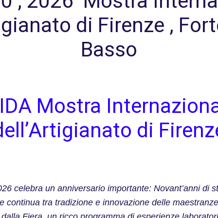
0 , 2026 Mostra Interna
tigianato di Firenze , For
Basso
IDA Mostra Internaziona
dell’Artigianato di Firenz
ne 2026 celebra un anniversario importante: Novant’anni di 
 continua tra tradizione e innovazione delle maestranze 
e dalla Fiera, un ricco programma di esperienze laboratori