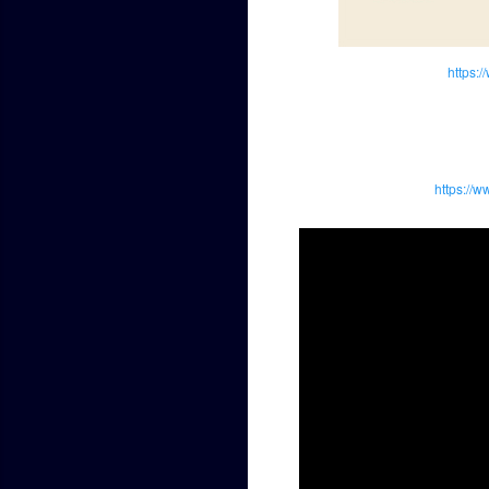
https:
https://w