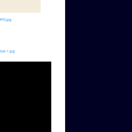
JPG.jpg
ixel-1.jpg