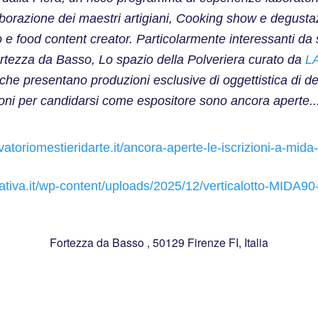
laborazione dei maestri artigiani, Cooking show e degustazi
o e food content creator. Particolarmente interessanti da 
ortezza da Basso, Lo spazio della Polveriera curato da
LA
 che presentano produzioni esclusive di oggettistica di de
ioni per candidarsi come espositore sono ancora aperte.......
atoriomestieridarte.it/ancora-aperte-le-iscrizioni-a-mid
eativa.it/wp-content/uploads/2025/12/verticalotto-MIDA90
Fortezza da Basso , 50129 Firenze FI, Italia