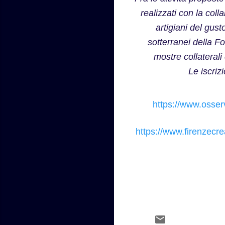
realizzati con la col
artigiani del gust
sotterranei della F
mostre collaterali
Le iscriz
https://www.osserv
https://www.firenzecr