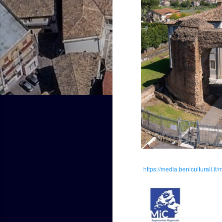
https://media.benicultural