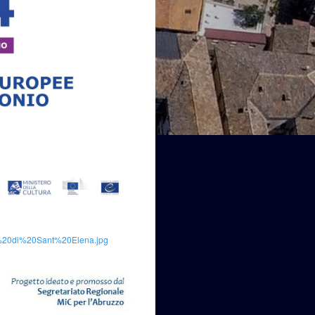
eo%20di%20Sant%20Elena.jpg