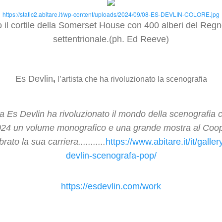
https://static2.abitare.it/wp-content/uploads/2024/09/08-ES-DEVLIN-COLORE.jpg
o il cortile della Somerset House con 400 alberi del Regn
settentrionale.(ph. Ed Reeve)
Es Devlin
,
l’artista che ha rivoluzionato la scenografia
nnica Es Devlin ha rivoluzionato il mondo della scenografia 
2024 un volume monografico e una grande mostra al Coo
to la sua carriera...........
https://www.abitare.it/it/galler
devlin-scenografa-pop/
https://esdevlin.com/work