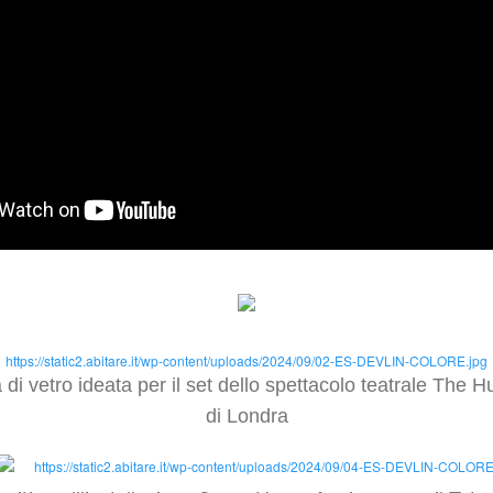
https://static2.abitare.it/wp-content/uploads/2024/09/02-ES-DEVLIN-COLORE.jpg
 di vetro ideata per il set dello spettacolo teatrale The H
di Londra
https://static2.abitare.it/wp-content/uploads/2024/09/04-ES-DEVLIN-COLORE