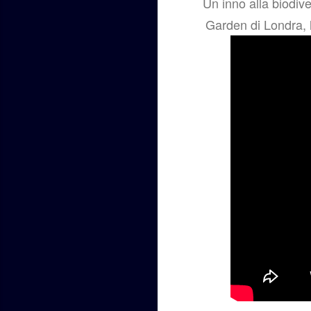
Un inno alla biodiver
Garden di Londra, l