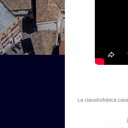
La claustrofobica casa