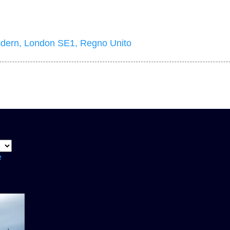
dern, London SE1, Regno Unito
e