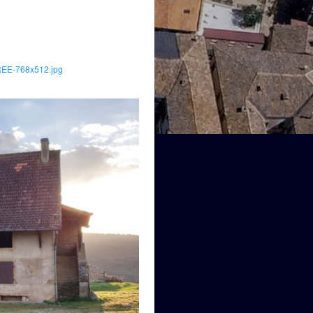
REE-768x512.jpg