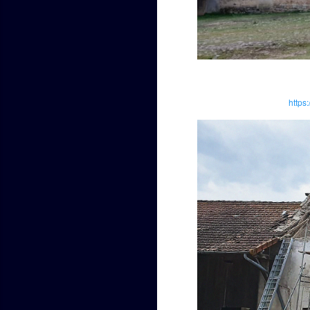
https