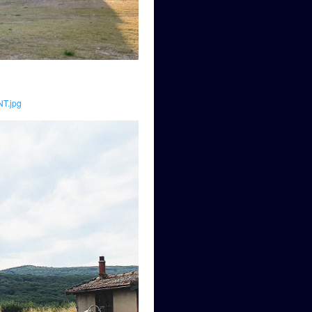
NT.jpg