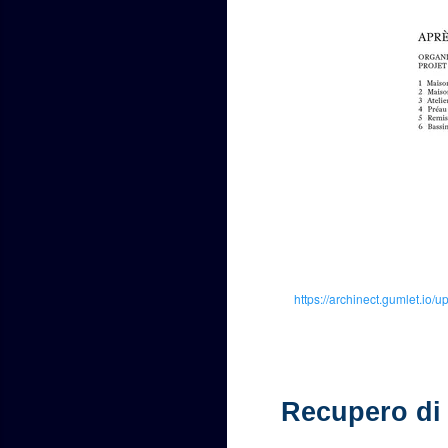
https://archinect.gumlet.
Recupero di 