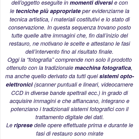
dell’oggetto eseguite in
momenti diversi
e con
le
tecniche più appropriate
per evidenziarne la
tecnica artistica, i materiali costitutivi e lo stato di
conservazione. In questa sequenza trovano posto
tutte quelle altre immagini che, fin dall’inizio del
restauro, ne motivano le scelte e attestano le fasi
dell’intervento fino al risultato finale.
Oggi la “fotografia” comprende non solo il prodotto
ottenuto con la tradizionale
macchina fotografica
,
ma anche quello derivato da tutti quei
sistemi opto-
elettronici
(scanner puntuali e lineari, videocamere
CCD in diverse bande spettrali ecc.) in grado di
acquisire immagini e che affiancano, integrano e
potenziano i tradizionali sistemi fotografici con il
trattamento digitale dei dati.
Le
riprese
delle opere effettuate prima e durante le
fasi di restauro sono mirate