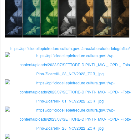
https://opificiodellepietredure.cultura.gov.it/area/laboratorio-fotografico/
https://opificiodellepietredure.cultura.gov.it/wp-
content/uploads/2023/07/SETTORE-DIPINTI-_MIC-_-OPD-_-Foto-
Pino-Zicarelli-_28_NOV2022_ZCR_.jpg
https://opificiodellepietredure.cultura.gov.it/wp-
content/uploads/2023/07/SETTORE-DIPINTI-_MIC-_-OPD-_-Foto-
Pino-Zicarelli-_01_NOV2022_ZCR_.jpg
https://opificiodellepietredure.cultura.gov.it/wp-
content/uploads/2023/07/SETTORE-DIPINTI-_MIC-_-OPD-_-Foto-
Pino-Zicarelli-_25_NOV2022_ZCR_.jpg