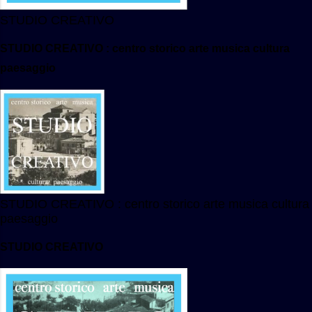
STUDIO CREATIVO
STUDIO CREATIVO : centro storico arte musica cultura
paesaggio
STUDIO CREATIVO : centro storico arte musica cultura
paesaggio
STUDIO CREATIVO