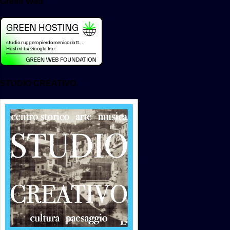
Green Web
del campione , con quello ottenuto dal
campione irradiato a dosi note in
laboratorio , permette di definire la
dose effetti...
STUDIO CREATIVO