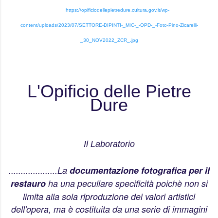
https://opificiodellepietredure.cultura.gov.it/wp-
content/uploads/2023/07/SETTORE-DIPINTI-_MIC-_-OPD-_-Foto-Pino-Zicarelli-
_30_NOV2022_ZCR_.jpg
L'Opificio delle Pietre
Dure
Il Laboratorio
....................La
documentazione fotografica per il
restauro
ha una peculiare specificità poichè non si
limita alla sola riproduzione dei valori artistici
dell’opera, ma è costituita da una serie di immagini