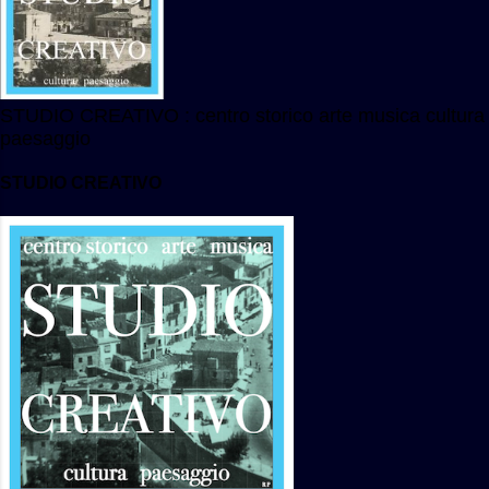
STUDIO CREATIVO : centro storico arte musica cultura
paesaggio
STUDIO CREATIVO