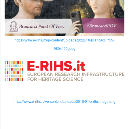
https://www.e-rihs.it/wp-content/uploads/2022/10/BrancacciPOV-
980x490.jpeg
https://www.e-rihs.it/wp-content/uploads/2018/01/e-rihsit-logo.png