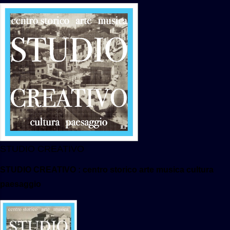
STUDIO CREATIVO
STUDIO CREATIVO : centro storico arte musica cultura
paesaggio